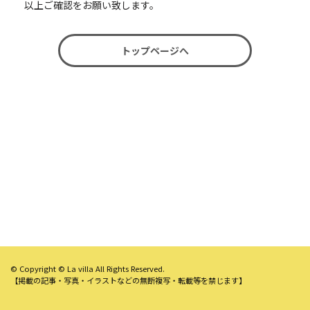
以上ご確認をお願い致します。
トップページへ
© Copyright © La villa All Rights Reserved.
【掲載の記事・写真・イラストなどの無断複写・転載等を禁じます】