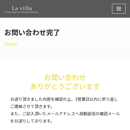
コ
ン
お問い合わせ完了
テ
ン
ツ
FINISH
へ
ス
キ
ッ
お問い合わせ
プ
ありがとうございます
お送り頂きました内容を確認の上、3営業日以内に折り返し
ご連絡させて頂きます。
また、ご記入頂いたメールアドレスへ自動返信の確認メール
をお送りしております。